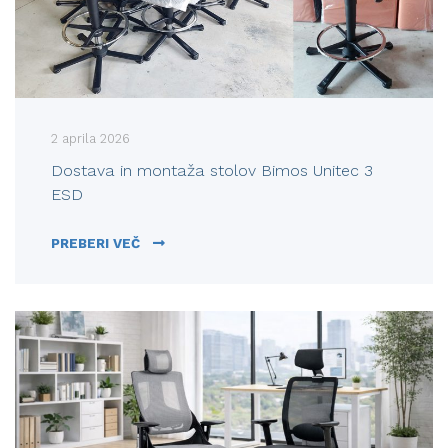
2 aprila 2026
Dostava in montaža stolov Bimos Unitec 3
ESD
DOSTAVA IN MONTAŽA STOLOV BIMOS UNIT
PREBERI VEČ