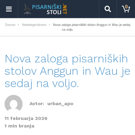
0
Domov
Nekategorizirano
Nova zaloga pisarniških stolov Anggun in Wau je sedaj
na voljo.
Nova zaloga pisarniških
stolov Anggun in Wau je
sedaj na voljo.
Avtor:
urban_apo
11 februarja 2026
1 min branja