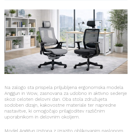
Na zalogo sta prispela priljubljena ergonomska modela
Anggun in Wow, zasnovana za udobno in aktivno sedenje
skozi celoten delovni dan. Oba stola združujeta
sodoben dizajn, kakovostne materiale ter napredne
nastavitve, ki omogočajo prilagoditev različnim
uporabnikom in delovnim okoljem.
Model Anggun izstopa z izrazito oblikovanim naslonom,