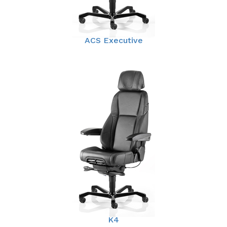
ACS Executive
K4